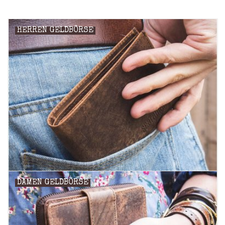
Marken
HERREN GELDBÖRSE
DAMEN GELDBÖRSE