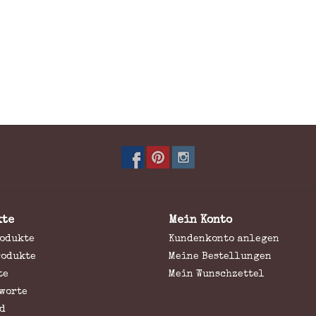
kte
Mein Konto
rodukte
Kundenkonto anlegen
rodukte
Meine Bestellungen
te
Mein Wunschzettel
worte
d