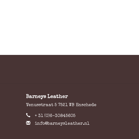
Barneys Leather
Venusstraat 5 7521 WB Enschede
+ 31 (0)6-30845605
info@barneysleather.nl