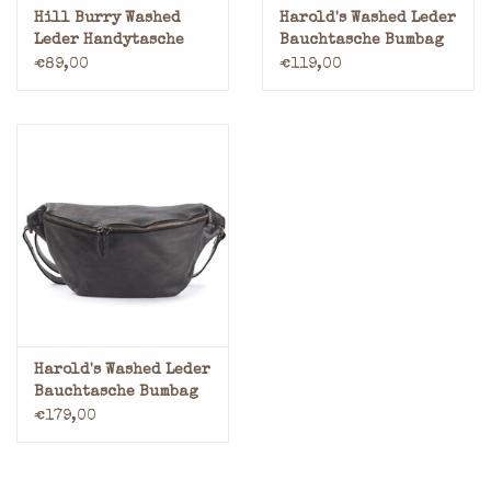
Hill Burry Washed
Harold's Washed Leder
Leder Handytasche
Bauchtasche Bumbag
Geldbörse
€89,00
€119,00
Harold's Washed Leder
Bauchtasche Bumbag
XL
€179,00