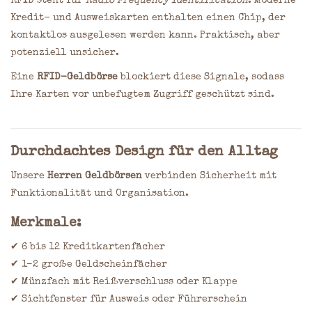
RFID steht für
Radio Frequency Identification
. Moderne
Kredit- und Ausweiskarten enthalten einen Chip, der
kontaktlos ausgelesen werden kann. Praktisch, aber
potenziell unsicher.
Eine
RFID-Geldbörse
blockiert diese Signale, sodass
Ihre Karten vor unbefugtem Zugriff geschützt sind.
Durchdachtes Design für den Alltag
Unsere
Herren Geldbörsen
verbinden Sicherheit mit
Funktionalität und Organisation.
Merkmale:
✔ 6 bis 12 Kreditkartenfächer
✔ 1–2 große Geldscheinfächer
✔ Münzfach mit Reißverschluss oder Klappe
✔ Sichtfenster für Ausweis oder Führerschein