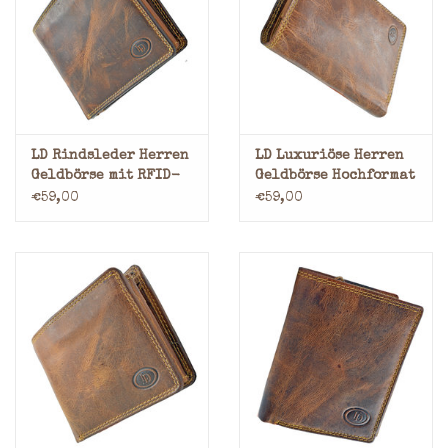
LD Rindsleder Herren
LD Luxuriöse Herren
Geldbörse mit RFID-
Geldbörse Hochformat
Schutz & optionaler
€59,00
€59,00
Sicherheitskette