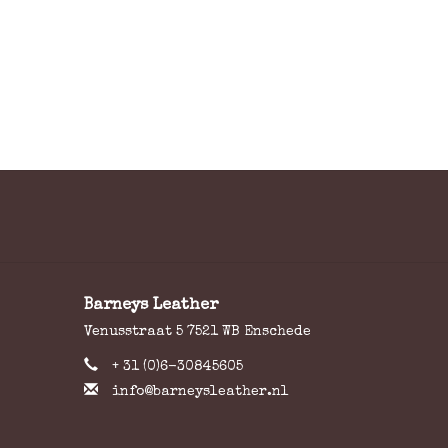
Barneys Leather
Venusstraat 5 7521 WB Enschede
+ 31 (0)6-30845605
info@barneysleather.nl