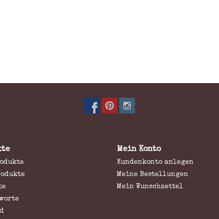
kte
Mein Konto
rodukte
Kundenkonto anlegen
rodukte
Meine Bestellungen
te
Mein Wunschzettel
worte
d