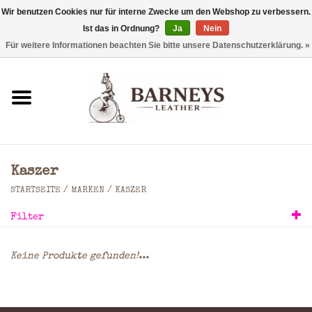
Wir benutzen Cookies nur für interne Zwecke um den Webshop zu verbessern.
Ist das in Ordnung?
Ja
Nein
0 Artikel - €0,00
Für weitere Informationen beachten Sie bitte unsere Datenschutzerklärung. »
Startseite
Geldbörse
Laptoptaschen
Kaszer
Rucksäcke
STARTSEITE
/
MARKEN
/
KASZER
Filter
Schultertaschen
Keine Produkte gefunden!...
Taschen
Accessoires