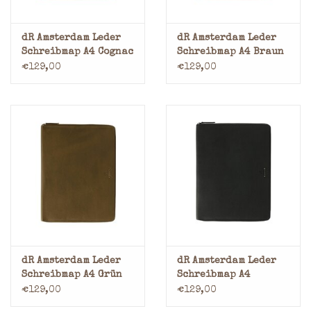
dR Amsterdam Leder
dR Amsterdam Leder
Schreibmap A4 Cognac
Schreibmap A4 Braun
€129,00
€129,00
dR Amsterdam Leder
dR Amsterdam Leder
Schreibmap A4 Grün
Schreibmap A4
Schwarz
€129,00
€129,00