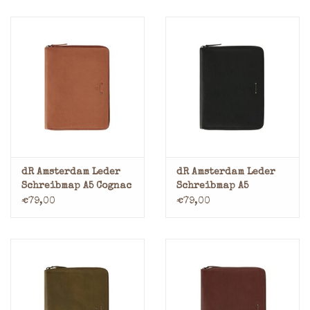
dR Amsterdam Leder
dR Amsterdam Leder
Schreibmap A5 Cognac
Schreibmap A5
Schwarz
€79,00
€79,00