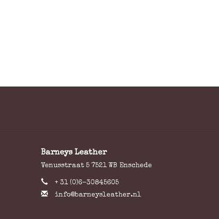
Barneys Leather
Venusstraat 5 7521 WB Enschede
+ 31 (0)6-30845605
info@barneysleather.nl