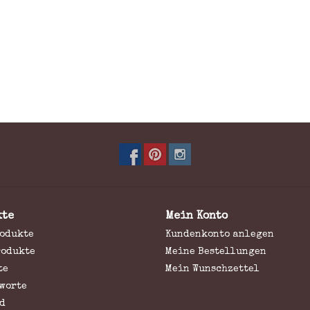
kte
Mein Konto
rodukte
Kundenkonto anlegen
rodukte
Meine Bestellungen
te
Mein Wunschzettel
worte
d