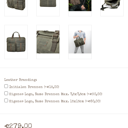
Leather Branding:
Initialen Brennen (+€15,00)
Eigenes Logo, Name Brennen Max. 7,5x7,5cm (+€30,00)
Eigenes Logo, Name Brennen Max. 15x15cm (+€60,00)
€279,00