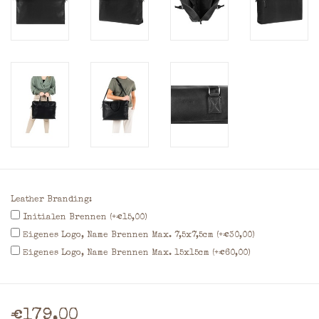
Leather Branding:
Initialen Brennen (+€15,00)
Eigenes Logo, Name Brennen Max. 7,5x7,5cm (+€30,00)
Eigenes Logo, Name Brennen Max. 15x15cm (+€60,00)
€179,00