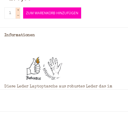
+
ZUM WARENKORB HINZUFÜGEN
-
Informationen
Diese Leder Laptoptasche aus robustes Leder das im
Laufe der Zeit immer schöner wird. Die schweren Nähte
und die hochwertigen Metallteile vervollkommnen den
Look. Und dank der klassischen BURKELY-
Innenausstattung haben Sie immer genug Platz, um all
Ihre Sachen bei sich zu tragen. Diese leder