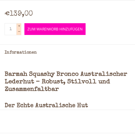
€139,00
+
ZUM WARENKORB HINZUFÜGEN
-
Informationen
Barmah Squashy Bronco Australischer
Lederhut – Robust, Stilvoll und
Zusammenfaltbar
Der Echte Australische Hut
Der
Barmah Squashy Bronco
ist ein authentischer
australischer Lederhut
, entwickelt für Abenteurer, die
Wert auf Komfort, Stil und Langlebigkeit legen. Dieser