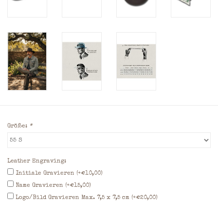
Größe:
*
Leather Engraving:
Initiale Gravieren (+€10,00)
Name Gravieren (+€15,00)
Logo/Bild Gravieren Max. 7,5 x 7,5 cm (+€20,00)