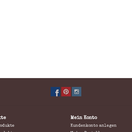
kte
Mein Konto
rodukte
Kundenkonto anlegen