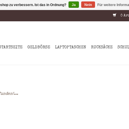
shop zu verbessern. Ist das in Ordnung?
Ja
Nein
Für weitere Inform
0 Art
STARTSEITE
GELDBÖRSE
LAPTOPTASCHEN
RUCKSÄCKE
SCHU
unden!...