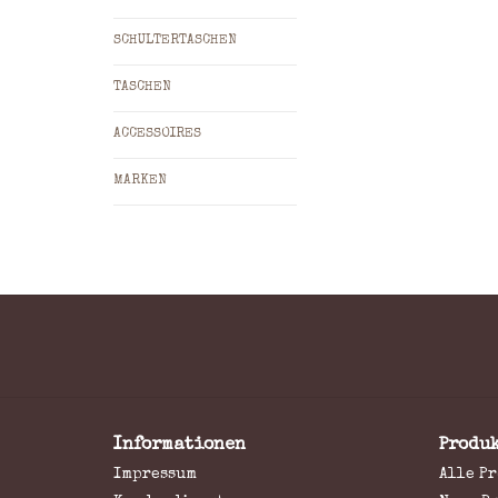
SCHULTERTASCHEN
TASCHEN
ACCESSOIRES
MARKEN
Informationen
Produ
Impressum
Alle P