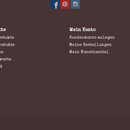
kte
Mein Konto
rodukte
Kundenkonto anlegen
rodukte
Meine Bestellungen
te
Mein Wunschzettel
worte
d