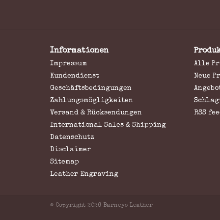
Informationen
Produ
Impressum
Alle P
Kundendienst
Neue P
Geschäftsbedingungen
Angebo
Zahlungsmögligkeiten
Schlag
Versand & Rücksendungen
RSS fee
International Sales & Shipping
Datenschutz
Disclaimer
Sitemap
Leather Engraving