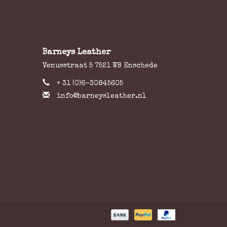
Barneys Leather
Venusstraat 5 7521 WB Enschede
+ 31 (0)6-30845605
info@barneysleather.nl