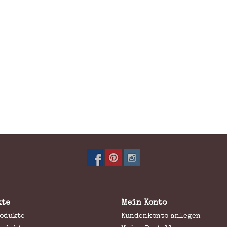
kte
Mein Konto
rodukte
Kundenkonto anlegen