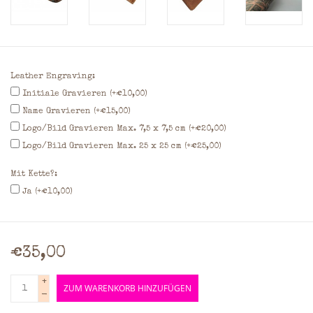
Leather Engraving:
Initiale Gravieren (+€10,00)
Name Gravieren (+€15,00)
Logo/Bild Gravieren Max. 7,5 x 7,5 cm (+€20,00)
Logo/Bild Gravieren Max. 25 x 25 cm (+€25,00)
Mit Kette?:
Ja (+€10,00)
€35,00
+
ZUM WARENKORB HINZUFÜGEN
-