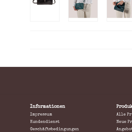
Informationen
Produ
Impressum
Alle P
Kundendienst
Neue P
Geschäftsbedingungen
Angebo