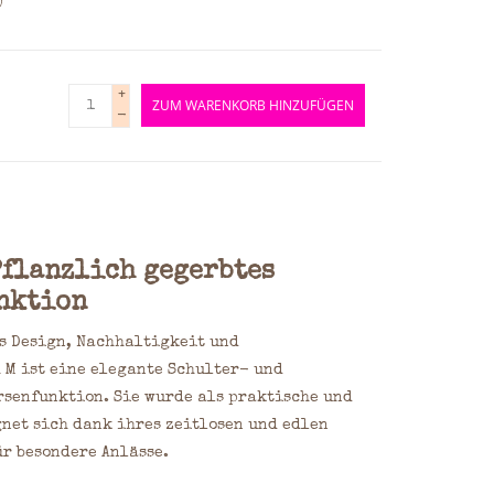
)
+
ZUM WARENKORB HINZUFÜGEN
-
Pflanzlich gegerbtes
nktion
es Design, Nachhaltigkeit und
 M ist eine elegante Schulter- und
rsenfunktion. Sie wurde als praktische und
net sich dank ihres zeitlosen und edlen
ür besondere Anlässe.