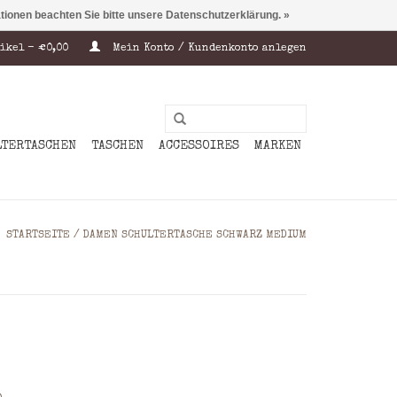
ationen beachten Sie bitte unsere Datenschutzerklärung. »
ikel - €0,00
Mein Konto / Kundenkonto anlegen
LTERTASCHEN
TASCHEN
ACCESSOIRES
MARKEN
STARTSEITE
/
DAMEN SCHULTERTASCHE SCHWARZ MEDIUM