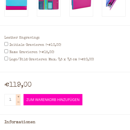
Leather Engraving:
Initiale Gravieren (+€10,00)
Name Gravieren (+€15,00)
Logo/Bild Gravieren Max. 7,5 x 7,5 cm (+€20,00)
€119,00
+
ZUM WARENKORB HINZUFÜGEN
-
Informationen