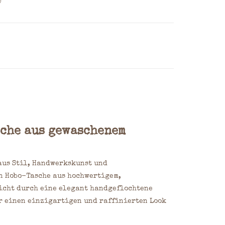
)
che aus gewaschenem
aus Stil, Handwerkskunst und
n Hobo-Tasche aus hochwertigem,
icht durch eine elegant handgeflochtene
r einen einzigartigen und raffinierten Look