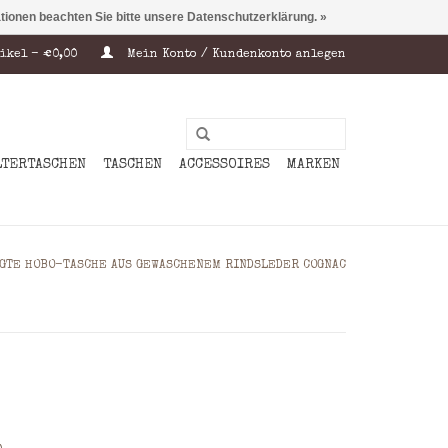
ationen beachten Sie bitte unsere Datenschutzerklärung. »
ikel - €0,00
Mein Konto / Kundenkonto anlegen
LTERTASCHEN
TASCHEN
ACCESSOIRES
MARKEN
GTE HOBO-TASCHE AUS GEWASCHENEM RINDSLEDER COGNAC