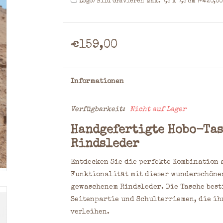
Logo/Bild Gravieren Max. 7,5 x 7,5 cm (+€20,00
€159,00
Informationen
Verfügbarkeit:
Nicht auf Lager
Handgefertigte Hobo-Tas
Rindsleder
Entdecken Sie die perfekte Kombination 
Funktionalität mit dieser wunderschöne
gewaschenem Rindsleder. Die Tasche best
Seitenpartie und Schulterriemen, die ih
verleihen.