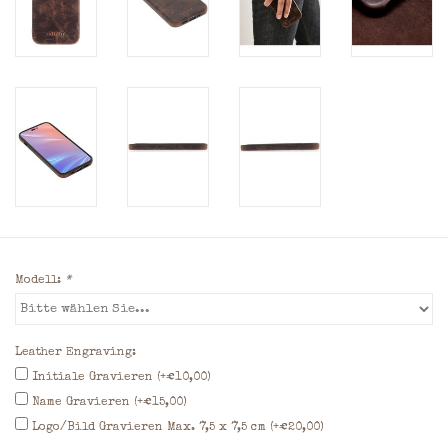
Modell:
*
Leather Engraving:
Initiale Gravieren (+€10,00)
Name Gravieren (+€15,00)
Logo/Bild Gravieren Max. 7,5 x 7,5 cm (+€20,00)