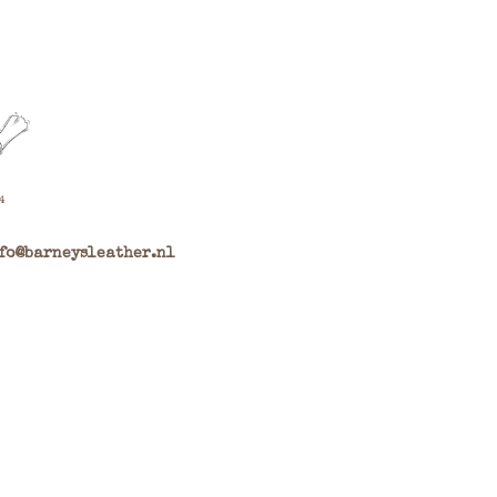
fo@barneysleather.nl