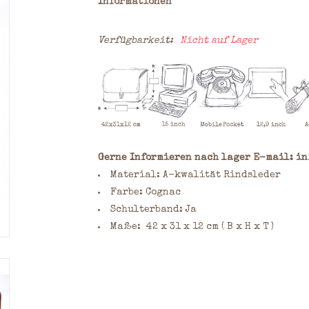
Informationen
Verfügbarkeit:
Nicht auf Lager
Gerne Informieren nach lager E-mail:
in
Material: A-kwalität Rindsleder
Farbe: Cognac
Schulterband: Ja
Maße: 42 x 31 x 12 cm ( B x H x T )