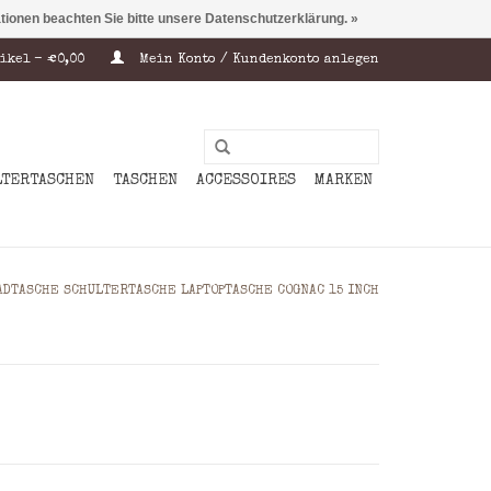
ationen beachten Sie bitte unsere Datenschutzerklärung. »
ikel - €0,00
Mein Konto / Kundenkonto anlegen
LTERTASCHEN
TASCHEN
ACCESSOIRES
MARKEN
DTASCHE SCHULTERTASCHE LAPTOPTASCHE COGNAC 15 INCH