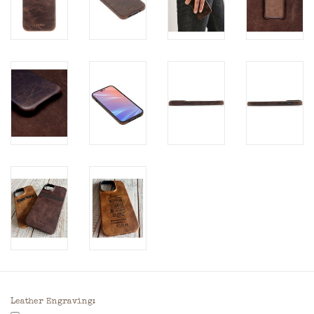
Leather Engraving: