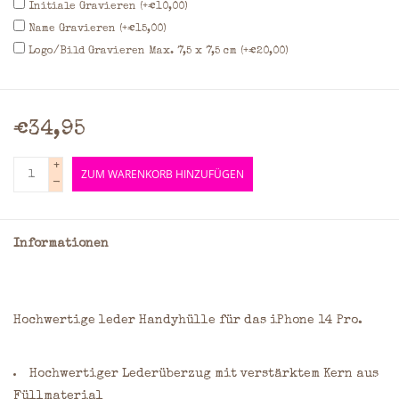
Initiale Gravieren (+€10,00)
Name Gravieren (+€15,00)
Logo/Bild Gravieren Max. 7,5 x 7,5 cm (+€20,00)
€34,95
+
ZUM WARENKORB HINZUFÜGEN
-
Informationen
Hochwertige leder Handyhülle für das iPhone 14 Pro.
Hochwertiger Lederüberzug mit verstärktem Kern aus
Füllmaterial