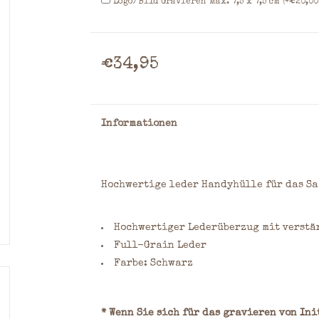
Logo/Bild Gravieren Max. 7,5 x 7,5 cm (+€20,00
€34,95
Informationen
Hochwertige leder Handyhülle für das Sa
Hochwertiger Lederüberzug mit verstä
Full-Grain Leder
Farbe: Schwarz
* Wenn Sie sich für das gravieren von In