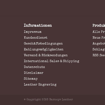
Informationen
Produ
Impressum
Alle P
Kundendienst
Neue P
Geschäftsbedingungen
Angebo
Zahlungsmögligkeiten
Schlag
Versand & Rücksendungen
RSS fee
International Sales & Shipping
Datenschutz
Disclaimer
Sitemap
Leather Engraving