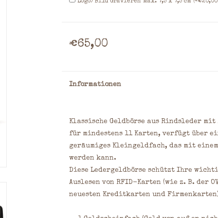
Logo/Bild Gravieren Max. 7,5 x 7,5 cm (+€20,00
€65,00
Informationen
Klassische Geldbörse 
aus Rindsleder mit 
für mindestens 11 Karten, verfügt über e
geräumiges Kleingeldfach, das mit einem
werden kann.
Diese Ledergeldbörse schützt Ihre wicht
Auslesen von RFID-Karten (wie z. B. der O
neuesten Kreditkarten und Firmenkarten)