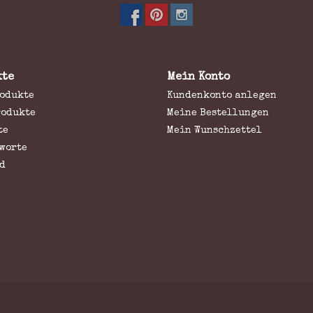
kte
Mein Konto
rodukte
Kundenkonto anlegen
rodukte
Meine Bestellungen
te
Mein Wunschzettel
worte
d