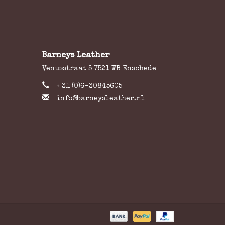
Barneys Leather
Venusstraat 5 7521 WB Enschede
+ 31 (0)6-30845605
info@barneysleather.nl