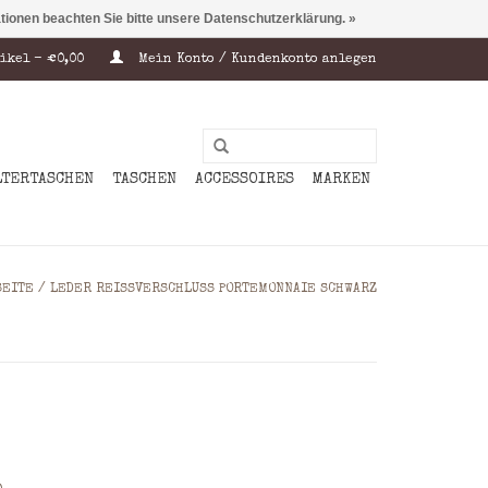
ationen beachten Sie bitte unsere Datenschutzerklärung. »
ikel - €0,00
Mein Konto / Kundenkonto anlegen
LTERTASCHEN
TASCHEN
ACCESSOIRES
MARKEN
SEITE
/
LEDER REISSVERSCHLUSS PORTEMONNAIE SCHWARZ