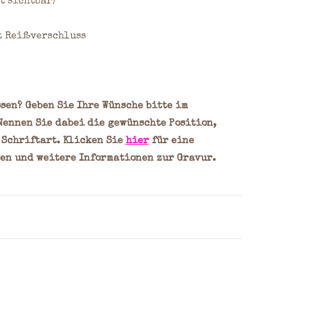
t sichtbar)
t Reißverschluss
sen? Geben Sie Ihre Wünsche bitte im
Nennen Sie dabei die gewünschte Position,
e Schriftart. Klicken Sie
hier
für eine
en und weitere Informationen zur Gravur.