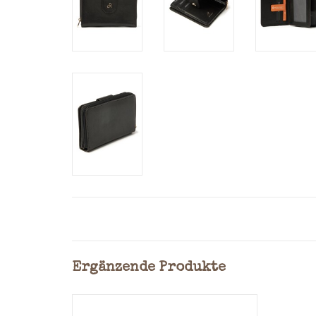
Ergänzende Produkte
Erleben Sie die perfekte Kombination
aus Stil, Funktionalität und