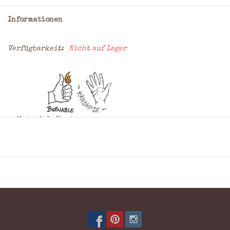
Informationen
Verfügbarkeit:
Nicht auf Lager
Material: Hunter
Farbe: Braun
Maße: = 32,5 x 25 x 7 cm (H x B x T)
* Wenn sie sich für das Einbrennen von Initialen oder
einem Logo entscheiden sollten, können Sie, ihrem
Wunsch entsprechend, unter Bemerkung aller
Informationen in das Bestellformular eintragen. Bitte
geben Sie dort auch die Anbringungsstelle, Grösse und