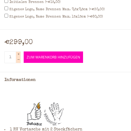
Initialen Brennen (+€15,00)
Eigenes Logo, Name Brennen Max. 7,5x7,5cm (+€30,00)
Eigenes Logo, Name Brennen Max. 15x15cm (+€60,00)
€299,00
+
ZUM WARENKORB HINZUFÜGEN
-
Informationen
1 RV Vortasche mit 2 Steckfächern