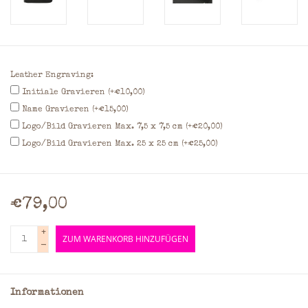
Leather Engraving:
Initiale Gravieren (+€10,00)
Name Gravieren (+€15,00)
Logo/Bild Gravieren Max. 7,5 x 7,5 cm (+€20,00)
Logo/Bild Gravieren Max. 25 x 25 cm (+€25,00)
€79,00
+
ZUM WARENKORB HINZUFÜGEN
-
Informationen