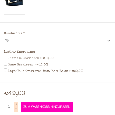
Bundweite:
*
Leather Engraving:
Initiale Gravieren (+€10,00)
Name Gravieren (+€15,00)
Logo/Bild Gravieren Max. 7,5 x 7,5 cm (+€20,00)
€49,00
+
ZUM WARENKORB HINZUFÜGEN
-