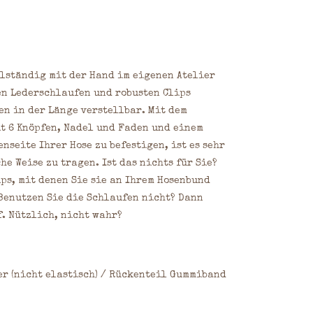
llständig mit der Hand im eigenen Atelier
en Lederschlaufen und robusten Clips
en in der Länge verstellbar. Mit dem
t 6 Knöpfen, Nadel und Faden und einem
nseite Ihrer Hose zu befestigen, ist es sehr
e Weise zu tragen. Ist das nichts für Sie?
ps, mit denen Sie sie an Ihrem Hosenbund
Benutzen Sie die Schlaufen nicht? Dann
. Nützlich, nicht wahr?
er (nicht elastisch) / Rückenteil Gummiband