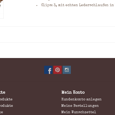
Clips: 3, mit echten Lederschlaufen in
kte
Mein Konto
rodukte
Kundenkonto anlegen
rodukte
Meine Bestellungen
te
Mein Wunschzettel