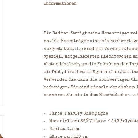
Informationen
Sir Redman fertigt seine Hosenträger vo
an. Die Hosenträger sind mit hochwertig
ausgestattet. Sie sind mit Verstellklemm
speziell mitgelieferten Blechdöschen mi
Abstandshalter, um die Knöpfe an der Inne
einfach, Ihre Hosenträger auf authentisch
Verwenden Sie dann die hochwertigen Cli
befestigen. Sie sind einzeln abnehmbar. 
bewahren Sie sie in dem Blechdöschen auf
Farbe: Paisley Champagne
Materialien: 66% Viskose / 34% Polyest
Breite: 3,5 cm
Länge ca.: 130 cm