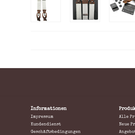
Informationen
Produ
Impressum
Alle P
Kundendienst
Neue P
Geschäftsbedingungen
Angebo