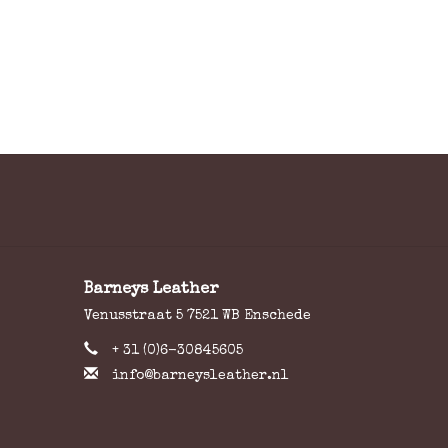
Barneys Leather
Venusstraat 5 7521 WB Enschede
+ 31 (0)6-30845605
info@barneysleather.nl