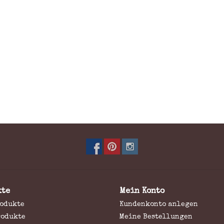
kte
Mein Konto
rodukte
Kundenkonto anlegen
rodukte
Meine Bestellungen