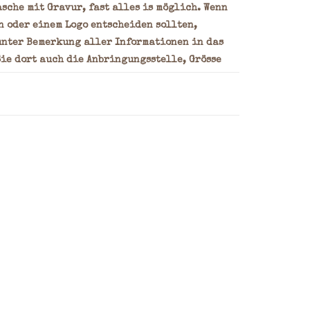
sche mit Gravur, fast alles is möglich. Wenn
n oder einem Logo entscheiden sollten,
unter Bemerkung aller Informationen in das
ie dort auch die Anbringungsstelle, Grösse
eigenes Logo oder Entwurf bitte per E-mail
dgebranntes Vorbild.