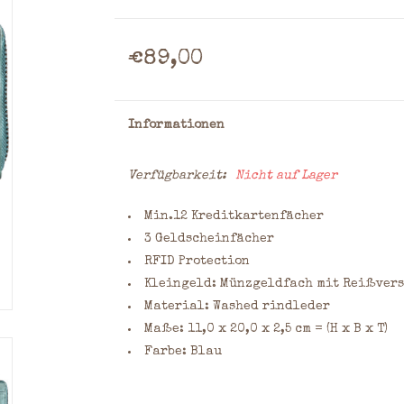
€89,00
Informationen
Verfügbarkeit:
Nicht auf Lager
Min.12 Kreditkartenfächer
3 Geldscheinfächer
RFID Protection
Kleingeld: Münzgeldfach mit Reißvers
Material: Washed rindleder
Maße: 11,0 x 20,0 x 2,5 cm = (H x B x T)
Farbe: Blau