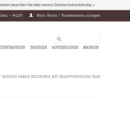
ationen beachten Sie bitte unsere Datenschutzerklärung. »
ikel - €0,00
Mein Konto / Kundenkonto anlegen
LTERTASCHEN
TASCHEN
ACCESSOIRES
MARKEN
/
WEICHES DAMEN GELDBÖRSE MIT REISSVERSCHLUSS BLAU