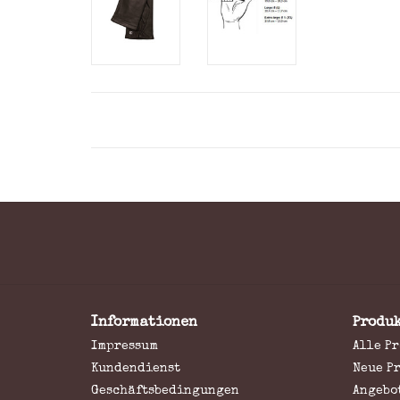
Informationen
Produ
Impressum
Alle P
Kundendienst
Neue P
Geschäftsbedingungen
Angebo