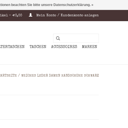
ationen beachten Sie bitte unsere Datenschutzerklärung. »
ikel - €0,00
Mein Konto / Kundenkonto anlegen
LTERTASCHEN
TASCHEN
ACCESSOIRES
MARKEN
TARTSEITE
/
WEICHES LEDER DAMEN HANDSCHUHE SCHWARZ