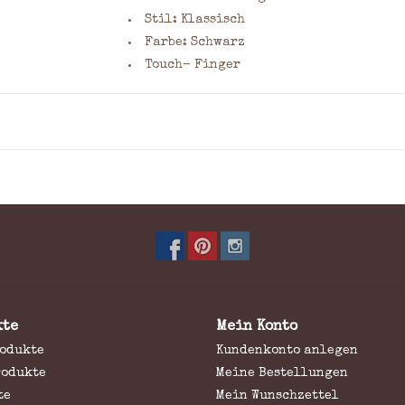
Stil: Klassisch
Farbe: Schwarz
Touch- Finger
kte
Mein Konto
rodukte
Kundenkonto anlegen
rodukte
Meine Bestellungen
te
Mein Wunschzettel