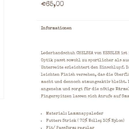
€65,00
Informationen
Lederhandschuh CHELSEA von KESSLER ist 
Optik passt sowohl zu sportlicher als au
Unterseite erleichtert den Einschlupf. 
leichten Finish versehen, das die Oberf
macht und dennoch atmungsaktiv bleibt. 
angenehm und sorgt für die nötige Wärme
Fingerspitzen lassen sich Anrufe auf Sm
Material: Lammnappaleder
Futter: Strick ( 70% Wolle; 30% Nylon)
Fit/ Passform: regular