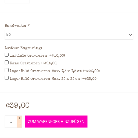
Bundweite:
*
Leather Engraving:
Initiale Gravieren (+€10,00)
Name Gravieren (+€15,00)
Logo/Bild Gravieren Max. 7,5 x 7,5 cm (+€20,00)
Logo/Bild Gravieren Max. 25 x 25 cm (+€25,00)
€39,00
+
ZUM WARENKORB HINZUFÜGEN
-