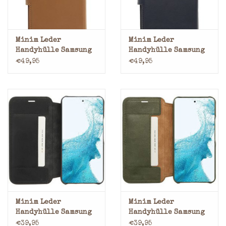
Minim Leder
Minim Leder
Handyhülle Samsung
Handyhülle Samsung
S22 2 in 1 Wallet Case
S22 2 in 1 Wallet Case
€49,95
€49,95
Cognac
Blau
Minim Leder
Minim Leder
Handyhülle Samsung
Handyhülle Samsung
S22 Bookcase Schwarz
S22 Bookcase Olive
€39,95
€39,95