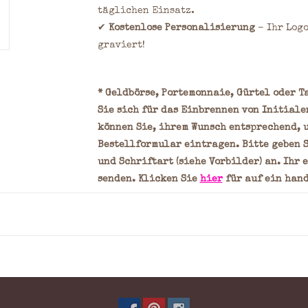
täglichen Einsatz.
✔
Kostenlose Personalisierung
– Ihr Log
graviert!
* Geldbörse, Portemonnaie, Gürtel oder Ta
Sie sich für das Einbrennen von Initiale
können Sie, ihrem Wunsch entsprechend, 
Bestellformular eintragen. Bitte geben S
und Schriftart (siehe Vorbilder) an. Ihr 
senden. Klicken Sie
hier
für auf ein han