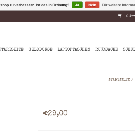
shop zu verbessern. Ist das in Ordnung?
Ja
Nein
Für weitere Inform
0 Art
STARTSEITE
GELDBÖRSE
LAPTOPTASCHEN
RUCKSÄCKE
SCHU
STARTSEITE
/
€29,00