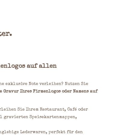
er.
menlogos auf allen
ne exklusive Note verleihen? Nutzen Sie
e Gravur Ihres Firmenlogos oder Namens auf
rleihen Sie Ihrem Restaurant, Café oder
ll gravierten Speisekartenmappen,
nglebige Lederwaren, perfekt für den