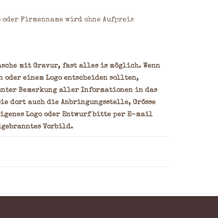
o oder Firmenname wird ohne Aufpreis
sche mit Gravur, fast alles is möglich. Wenn
n oder einem Logo entscheiden sollten,
unter Bemerkung aller Informationen in das
ie dort auch die Anbringungsstelle, Grösse
eigenes Logo oder Entwurf bitte per E-mail
dgebranntes Vorbild.