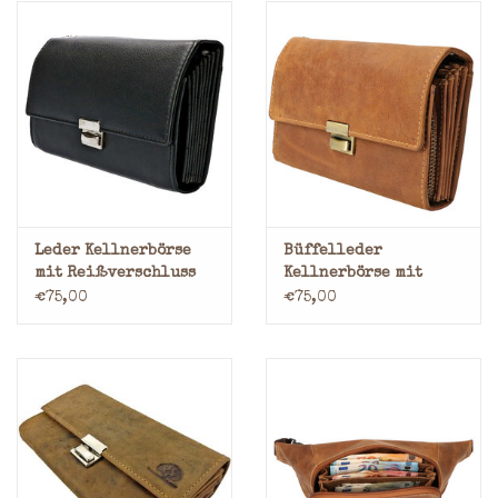
Leder Kellnerbörse
Büffelleder
mit Reißverschluss
Kellnerbörse mit
Reißverschluss
€75,00
€75,00