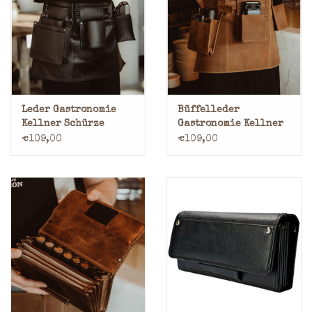
Marken
Leder Gastronomie
Büffelleder
Kellner Schürze
Gastronomie Kellner
Schürze
€109,00
€109,00