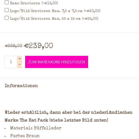
Name Gravieren (+€15,00)
Logo/Bild Gravieren Max. 7,5 x 7,5 cm (+€20,00)
Logo/Bild Gravieren Max. 25 x 25 cm (+€25,00)
€239,00
€269,00
+
ZUM WARENKORB HINZUFÜGEN
-
Informationen
Wieder erhältlich, dann aber bei der niederländischen
Marke The Rat Pack (siehe letztes Bild unten)
Material: Büffelleder
Farbe: Braun