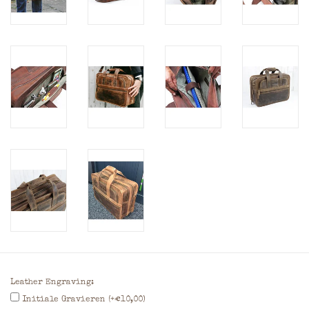
Leather Engraving:
Initiale Gravieren (+€10,00)