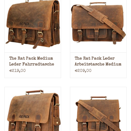
The Rat Pack Medium
The Rat Pack Leder
Leder Fahrradtasche
Arbeitstasche Medium
Retro Schultasche
€219,00
€209,00