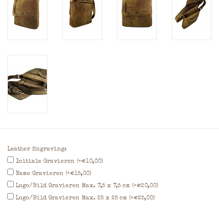
Leather Engraving:
Initiale Gravieren (+€10,00)
Name Gravieren (+€15,00)
Logo/Bild Gravieren Max. 7,5 x 7,5 cm (+€20,00)
Logo/Bild Gravieren Max. 25 x 25 cm (+€25,00)