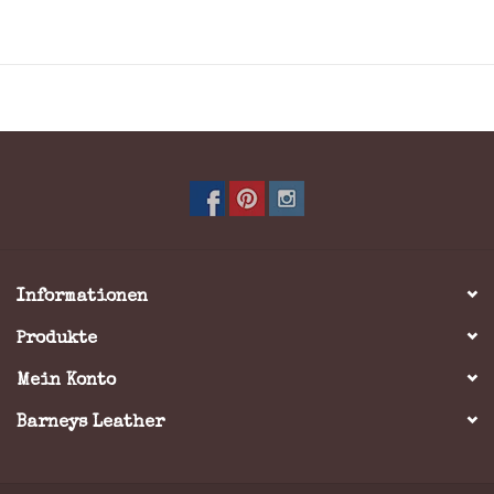
Als Schultertasche/Crosser oder Rucksack nutzbar
Innen ein separatem, wattierten Laptopfach
Reißverschlussfach auf der Rückseite
Kurzgriff
Informationen
Produkte
Mein Konto
Barneys Leather