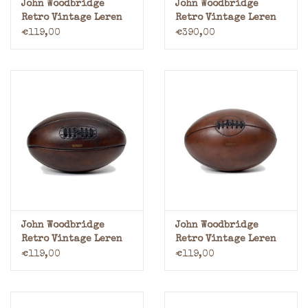
John Woodbridge
John Woodbridge
Retro Vintage Leren
Retro Vintage Leren
Boksbal Speedbag
Bokszak
€119,00
€390,00
John Woodbridge
John Woodbridge
Retro Vintage Leren
Retro Vintage Leren
Rugbybal 1920
Rugbybal 1940
€119,00
€119,00