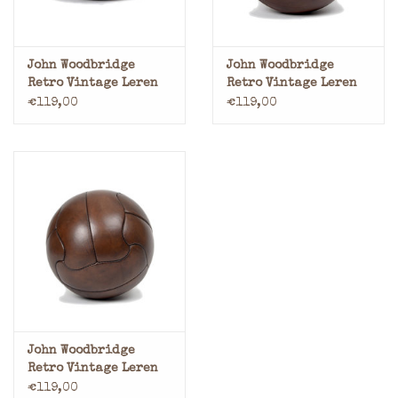
John Woodbridge
John Woodbridge
Retro Vintage Leren
Retro Vintage Leren
American Football
Basketbal 1910
€119,00
€119,00
1930
John Woodbridge
Retro Vintage Leren
Voetbal 1950
€119,00