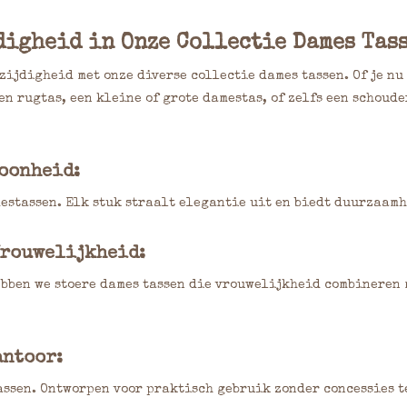
digheid in Onze Collectie Dames Tas
ijdigheid met onze diverse collectie dames tassen. Of je nu 
en rugtas, een kleine of grote damestas, of zelfs een schoude
hoonheid:
estassen. Elk stuk straalt elegantie uit en biedt duurzaamh
Vrouwelijkheid:
bben we stoere dames tassen die vrouwelijkheid combineren 
antoor:
assen. Ontworpen voor praktisch gebruik zonder concessies t