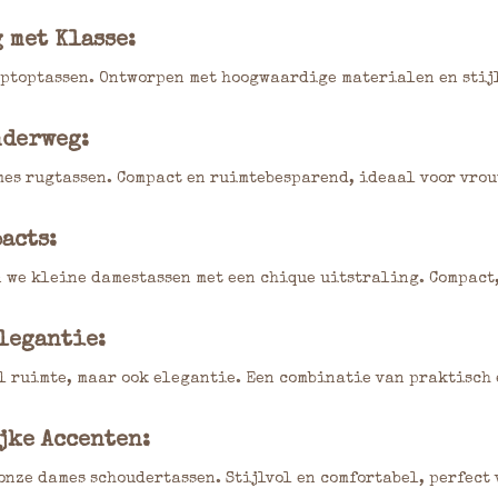
 met Klasse:
aptoptassen. Ontworpen met hoogwaardige materialen en stijl
nderweg:
es rugtassen. Compact en ruimtebesparend, ideaal voor vrou
acts:
n we kleine damestassen met een chique uitstraling. Compact,
legantie:
l ruimte, maar ook elegantie. Een combinatie van praktisch e
jke Accenten:
onze dames schoudertassen. Stijlvol en comfortabel, perfect