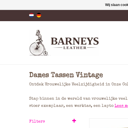
Wij slaan coo
Dames Tassen Vintage
Ontdek Vrouwelijke Veelzijdigheid in Onze Co
Stap binnen in de wereld van vrouwelijke veelz
stoer exemplaar, een werktas, een lapto
Lees m
Ruime rund leren A
Filters
met overslag, d