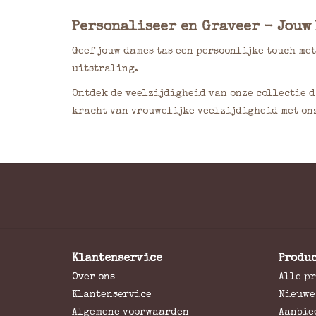
Personaliseer en Graveer - Jouw
Geef jouw dames tas een persoonlijke touch met
uitstraling.
Ontdek de veelzijdigheid van onze collectie da
kracht van vrouwelijke veelzijdigheid met onz
Klantenservice
Produ
Over ons
Alle p
Klantenservice
Nieuwe
Algemene voorwaarden
Aanbie