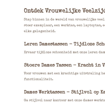
Ontdek Vrouwelijke Veelzij
Stap binnen in de wereld van vrouwelijke veelz
stoer exemplaar, een werktas, een laptoptas, e
elke gelegenheid.
Leren Damestassen - Tijdloze Sc
Ervaar tijdloze schoonheid met onze leren dam
Stoere Dames Tassen - Kracht in 
Voor vrouwen met een krachtige uitstraling he
functionaliteit.
Dames Werktassen - Stijlvol op K
Ga stijlvol naar kantoor met onze dames werkt