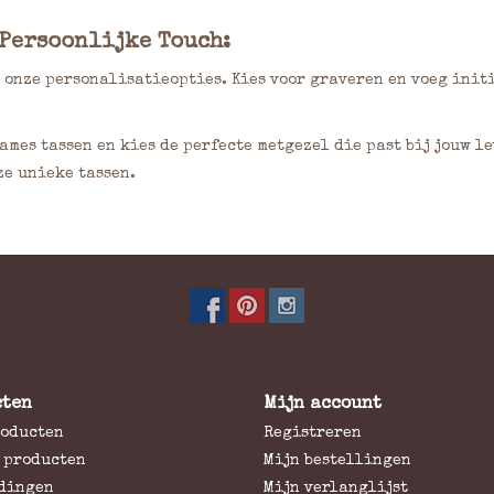
 Persoonlijke Touch:
 onze personalisatieopties. Kies voor graveren en voeg init
mes tassen en kies de perfecte metgezel die past bij jouw l
e unieke tassen.
cten
Mijn account
roducten
Registreren
 producten
Mijn bestellingen
dingen
Mijn verlanglijst