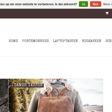
kies op om onze website te verbeteren. Is dat akkoord?
Ja
Nee
Meer 
HOME
PORTEMONNEES
LAPTOPTASSEN
RUGZAKKEN
SCH
DAMES TASSEN