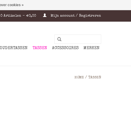
over cookies »
0 Artikelen - €0,00
Mijn account / Registreren
OUDERTASSEN
TASSEN
ACCESSOIRES
MERKEN
HOME
/
TASSEN