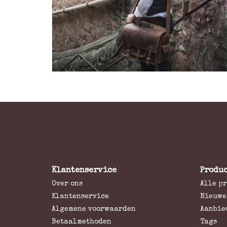
Klantenservice
Produ
Over ons
Alle p
Klantenservice
Nieuwe
Algemene voorwaarden
Aanbie
Betaalmethoden
Tags