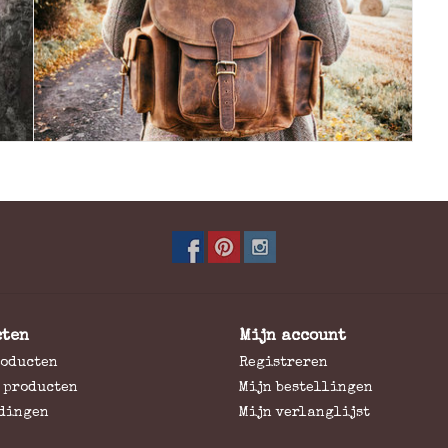
cten
Mijn account
roducten
Registreren
 producten
Mijn bestellingen
dingen
Mijn verlanglijst