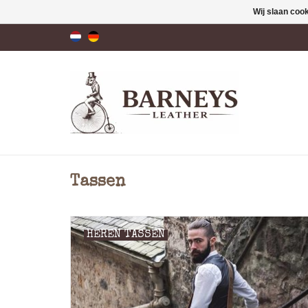
Wij slaan coo
Tassen
HEREN TASSEN