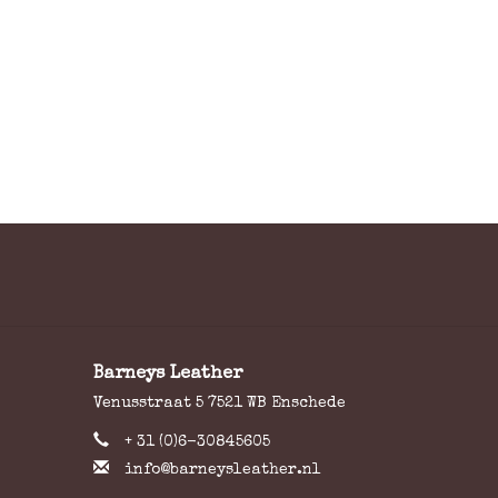
Barneys Leather
Venusstraat 5 7521 WB Enschede
+ 31 (0)6-30845605
info@barneysleather.nl