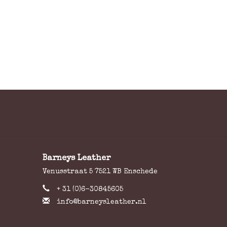
Barneys Leather
Venusstraat 5 7521 WB Enschede
+ 31 (0)6-30845605
info@barneysleather.nl