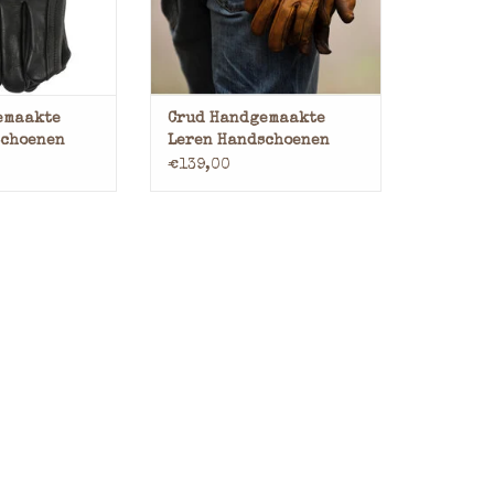
N WINKELWAGEN
TOEVOEGEN AAN WINKELWAGEN
emaakte
Crud Handgemaakte
schoenen
Leren Handschoenen
€139,00