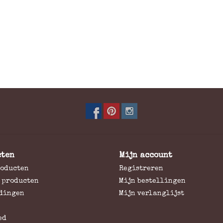
cten
Mijn account
roducten
Registreren
 producten
Mijn bestellingen
dingen
Mijn verlanglijst
ed