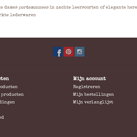
ge dames
portemonnees
in zachte leersoorten of elegante her
rkte lederwaren
cten
Mijn account
roducten
Registreren
 producten
Mijn bestellingen
dingen
Mijn verlanglijst
ed