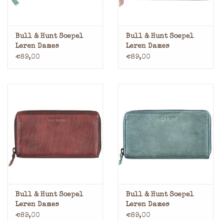
Bull & Hunt Soepel
Bull & Hunt Soepel
Leren Dames
Leren Dames
Portemonnee Met Rits
Portemonnee Met Rits
€89,00
€89,00
Rondom Blauw
Rondom Powder
Bull & Hunt Soepel
Bull & Hunt Soepel
Leren Dames
Leren Dames
Portemonnee Met Rits
Portemonnee Met Rits
€89,00
€89,00