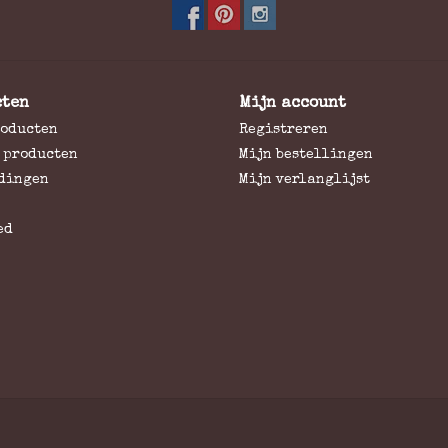
cten
Mijn account
roducten
Registreren
 producten
Mijn bestellingen
dingen
Mijn verlanglijst
ed