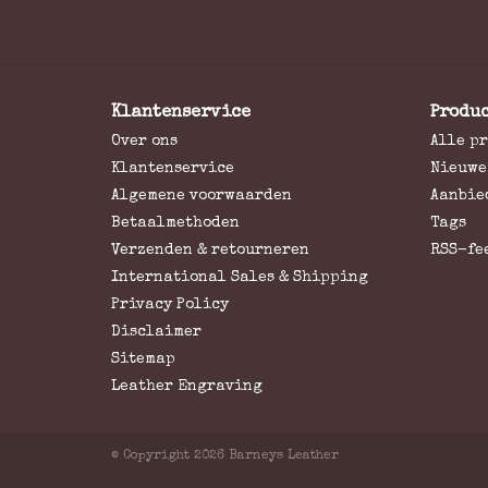
Klantenservice
Produ
Over ons
Alle p
Klantenservice
Nieuwe
Algemene voorwaarden
Aanbie
Betaalmethoden
Tags
Verzenden & retourneren
RSS-fe
International Sales & Shipping
Privacy Policy
Disclaimer
Sitemap
Leather Engraving