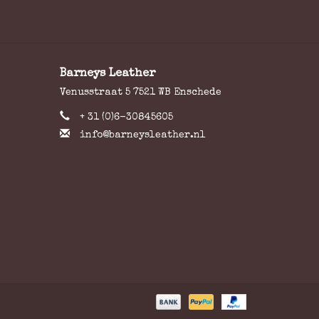
Barneys Leather
Venusstraat 5 7521 WB Enschede
+ 31 (0)6-30845605
info@barneysleather.nl