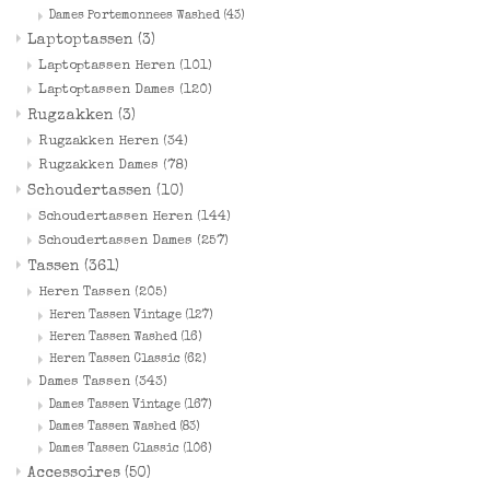
Dames Portemonnees Washed
(43)
Laptoptassen
(3)
Merken
Laptoptassen Heren
(101)
Laptoptassen Dames
(120)
Rugzakken
(3)
Rugzakken Heren
(34)
Rugzakken Dames
(78)
Schoudertassen
(10)
Schoudertassen Heren
(144)
Schoudertassen Dames
(257)
Tassen
(361)
Heren Tassen
(205)
Heren Tassen Vintage
(127)
Heren Tassen Washed
(16)
Heren Tassen Classic
(62)
Dames Tassen
(343)
Dames Tassen Vintage
(167)
Dames Tassen Washed
(83)
Dames Tassen Classic
(106)
Accessoires
(50)