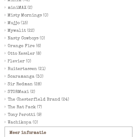
Minim
(72)
miniMAX
(2)
Misty Mornings
(0)
Mujjo
(15)
Mywalit
(22)
Nasty Cowboys
(0)
Orange Fire
(6)
Otto Kessler
(8)
Plevier
(0)
Ruitertassen
(21)
Scaramanga
(30)
Sir Redman
(28)
STORMaxi
(2)
The Chesterfield Brand
(24)
The Rat Pack
(7)
Tony Perotti
(9)
Wachikopa
(0)
Meer informatie