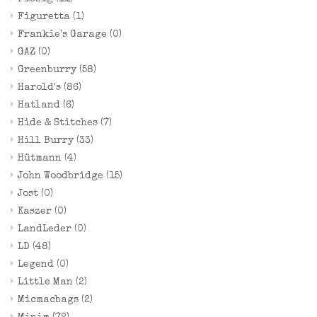
Figuretta
(1)
Frankie's Garage
(0)
GAZ
(0)
Greenburry
(58)
Harold's
(86)
Hatland
(6)
Hide & Stitches
(7)
Hill Burry
(33)
Hütmann
(4)
John Woodbridge
(15)
Jost
(0)
Kaszer
(0)
LandLeder
(0)
LD
(48)
Legend
(0)
Little Man
(2)
Micmacbags
(2)