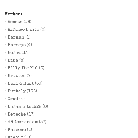
Merken:
Accezz
(18)
Alfonso D'Este
(0)
Barmah
(1)
Barneys
(4)
Berba
(14)
Biba
(8)
Billy The Kid
(0)
Brixton
(7)
Bull & Hunt
(50)
Burkely
(106)
Crud
(4)
Dbramante1928
(0)
Depeche
(17)
dR Amsterdam
(52)
Falcone
(1)
Fiebig
(11)