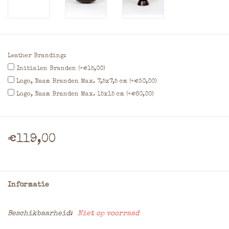
Leather Branding:
Initialen Branden (+€15,00)
Logo, Naam Branden Max. 7,5x7,5 cm (+€30,00)
Logo, Naam Branden Max. 15x15 cm (+€60,00)
€119,00
Informatie
Beschikbaarheid:
Niet op voorraad