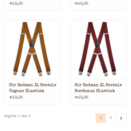
€49,95
€49,95
Sir Redman XL Bretels
Sir Redman XL Bretels
Cognac Elastiek
Bordeaux Elastiek
€49,95
€49,95
Pagina 1 van 2
1
2