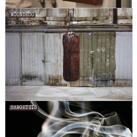
WOONDECO
SHAGETUIS