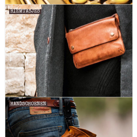
RIEMTASJES
HANDSCHOENEN