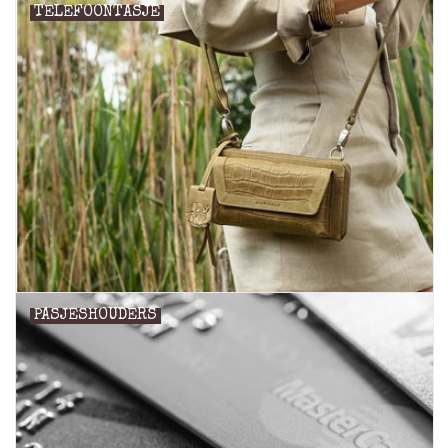
TELEFOONTASJE
PASJESHOUDERS