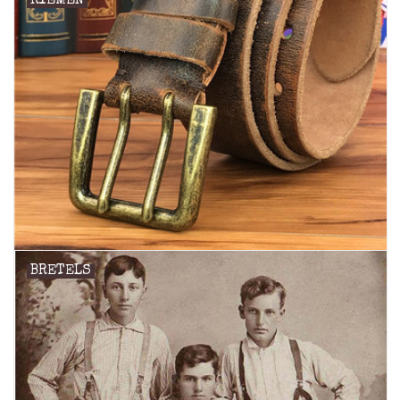
RIEMEN
Merken
BRETELS