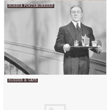
HORECA PORTEMONNEES
HOEDEN & CAPS